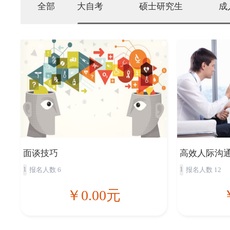
全部
大自考
硕士研究生
成
面谈技巧
高效人际沟
1
1
报名人数 6
报名人数 12
￥0.00元