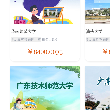
华南师范大学
汕头大学
学历真实/学信网可查
报名人数 0
学历真实/学信网
￥8400.00元
￥8