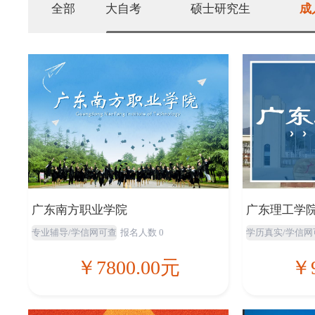
全部
大自考
硕士研究生
成
广东南方职业学院
广东理工学
专业辅导/学信网可查
报名人数 0
学历真实/学信网
￥7800.00元
￥9