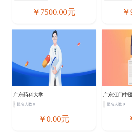
￥7500.00元
￥9
广东药科大学
广东江门中
1
1
报名人数 0
报名人数 0
￥0.00元