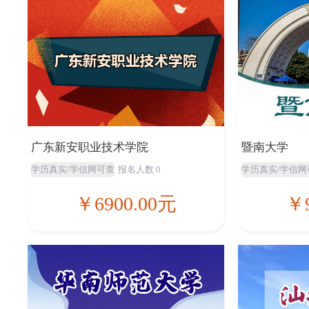
广东新安职业技术学院
暨南大学
学历真实/学信网可查
报名人数 0
学历真实/学信网
￥6900.00元
￥9