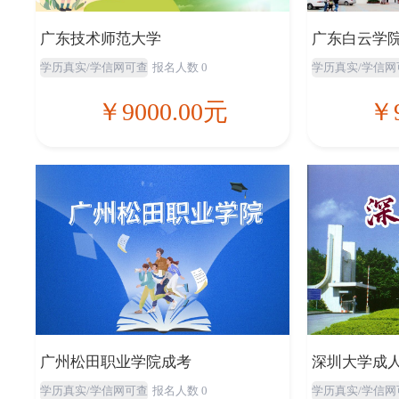
广东技术师范大学
广东白云学
学历真实/学信网可查
报名人数 0
学历真实/学信网
￥9000.00元
￥9
广州松田职业学院成考
深圳大学成
学历真实/学信网可查
报名人数 0
学历真实/学信网