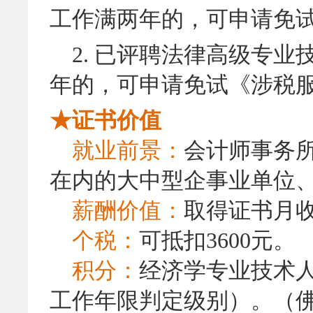
工作满两年的，可申请免
2.
已评聘法律高级专业
年的，可申请免试《涉税
★证书价值
就业前景：
会计师事务
在内的大中型企事业单位
薪酬价值：
取得证书月收入
个税：
可抵扣3600元。
积分：
经济学专业技术人
工作年限判定级别）。（佛