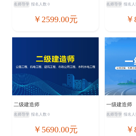
名师导学
报名人数 0
名师导学
报名人
￥2599.00元
￥8
二级建造师
一级建造师
名师导学
报名人数 0
名师导学
报名人
￥5690.00元
￥8