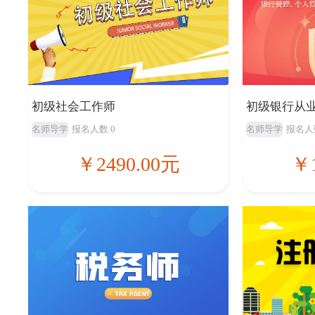
初级社会工作师
初级银行从
名师导学
报名人数 0
名师导学
报名人
￥2490.00元
￥1