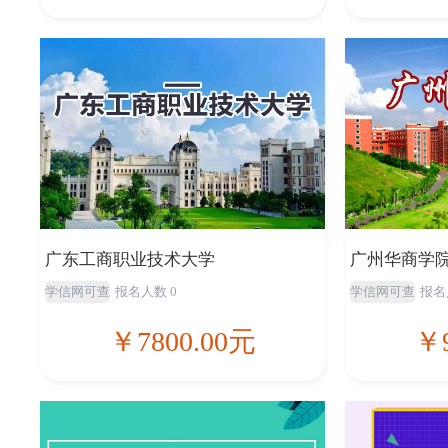
广东工商职业技术大学
广州华商学
学信网可查
报名人数 0
学信网可查
报名
￥7800.00元
￥9