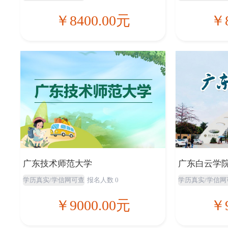
￥8400.00元
￥8
广东技术师范大学
广东白云学
学历真实/学信网可查
报名人数 0
学历真实/学信网
￥9000.00元
￥9