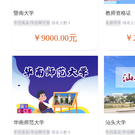
暨南大学
教师资格证
学历真实/学信网可查
报名人数 0
名师导学
报名人
￥9000.00元
￥2
华南师范大学
汕头大学
学历真实/学信网可查
报名人数 0
学历真实/学信网