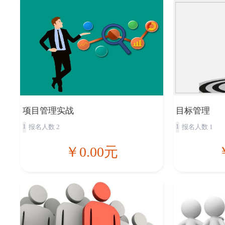
项目管理实战
目标管理
1
1
报名人数 2
报名人数 1
￥0.00元