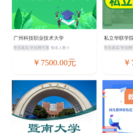
广州科技职业技术大学
私立华联学
学历真实/学信网可查
报名人数 0
学历真实/学信网
￥7500.00元
￥7