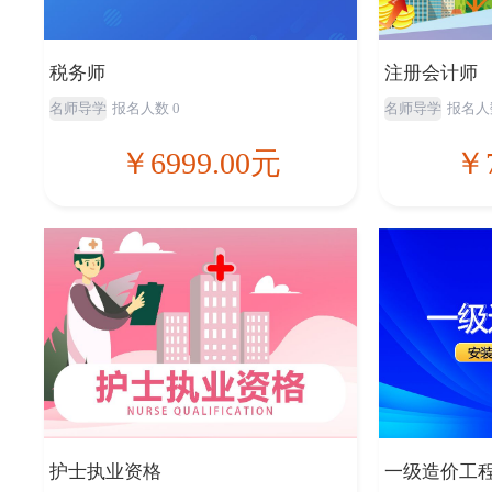
税务师
注册会计师
名师导学
报名人数 0
名师导学
报名人
￥6999.00元
￥7
护士执业资格
一级造价工