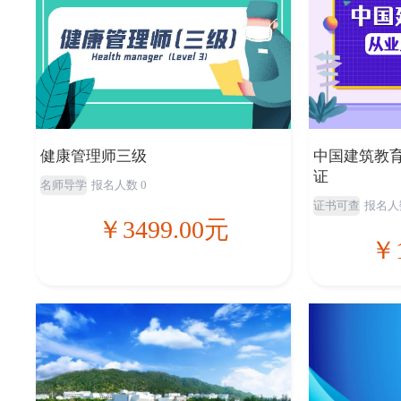
健康管理师三级
中国建筑教育
证
名师导学
报名人数 0
证书可查
报名人
￥3499.00元
￥1