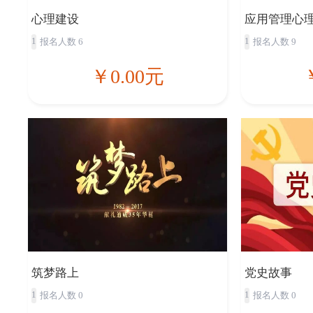
心理建设
应用管理心
1
1
报名人数 6
报名人数 9
￥0.00元
筑梦路上
党史故事
1
1
报名人数 0
报名人数 0