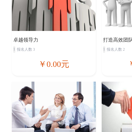
卓越领导力
打造高效团
1
1
报名人数 3
报名人数 2
￥0.00元