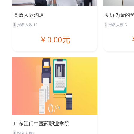
高效人际沟通
变诉为金的
1
1
报名人数 12
报名人数 3
￥0.00元
广东江门中医药职业学院
1
报名人数 0