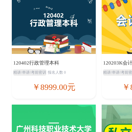
120402行政管理本科
120203K
精讲/串讲/考前密训
报名人数 0
精讲/串讲/考前
￥8999.00元
￥8