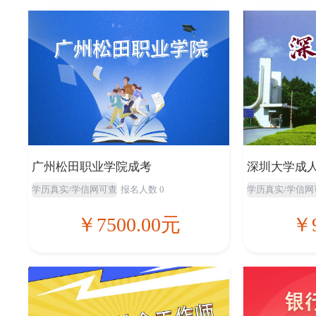
广州松田职业学院成考
深圳大学成
学历真实/学信网可查
报名人数 0
学历真实/学信网
￥7500.00元
￥9