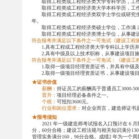
取得工程类或工程经济类大学专科学历，工作满
取得工程类或工程经济类大学本科学历，工作满
取得工程类或工程经济类双学士学位或研究生
年。
取得工程类或工程经济类硕士学位，工作满 2
取得工程类或工程经济类博士学位，从事建设
符合报考并满足以下条件之一可免试《建设工程
1.
具有工程或工程经济类大学专科以上学历并
2.
具有中级及以上技术职称，从事建设项目施
符合报考并满足以下条件之一可免试：《建设工
1.
取得一级项目经理资质证书，并具有中级
2.
取得一级项目经理资质证书，从事建设项目
★证书价值
薪酬：
持证员工的薪酬高于普通员工3000-50
晋升：
项目经理必备条件之一。
个税：
可抵扣3600元。
行业和岗位需求：
对企业而言，建造师证书
★报考须知
2021
年一级建造师考试报名入口预计在 6 月
分，60分合格；建设工程法规与相关知识满分130
管理实务满分160，96分合格。成绩2 年为一