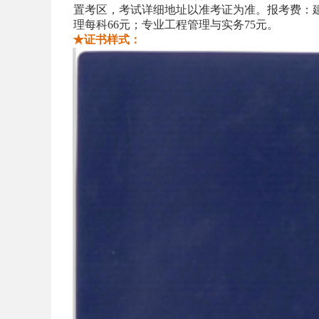
置考区，考试详细地址以准考证为准。报考费：建
理每科66元；专业工程管理与实务75元。
★证书样式：